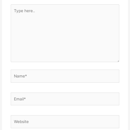
Type
here..
Name*
Email*
Website