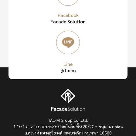
Facebook
Facade Solution
Line
@tacm
TAC-M Group Co.,Ltd.
177/1 อาคารบางกอกสหประกันภัย ชั้น 20/2C ซ.อนุมานราชธน
ถ.สุรวงศ์ แขวงสุริยวงศ์ เขตบางรัก กรุงเทพฯ 10500