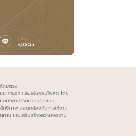
Line
@tacm
ารโดยตรง
ิเนียม กระจก และแผ่นคอมโพสิต โดย
 เรายังสามารถช่วยออกแบบ
ระสิทธิภาพ สอดคล้องกับการใช้งาน
รงทนทาน และเสริมสร้างความงดงาม