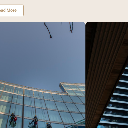
ead More