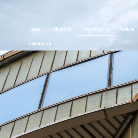
Home
About Us
Products
Article
Contact Us