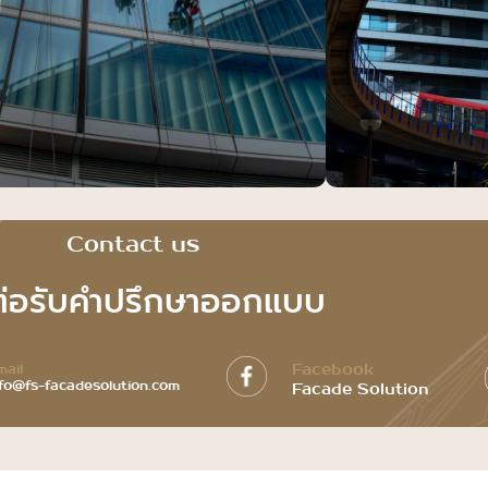
Contact us
ต่อรับคำปรึกษาออกแบบ​
Facebook
mail
nfo@fs-facadesolution.com
Facade Solution