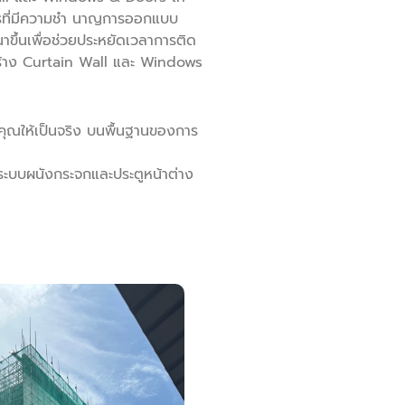
รที่มีความชำ นาญการออกแบบ
ขึ้นเพื่อช่วยประหยัดเวลาการติด
งสร้าง Curtain Wall และ Windows
คุณให้เป็นจริง บนพื้นฐานของการ
ับระบบผนังกระจกและประตูหน้าต่าง