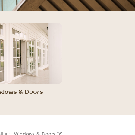
ndows & Doors
ll และ Windows & Doors ให้