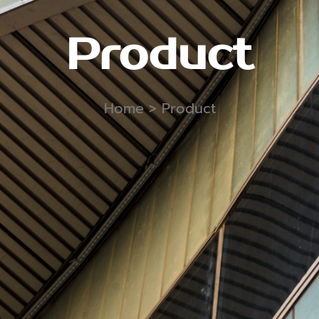
Product
Home
> Product