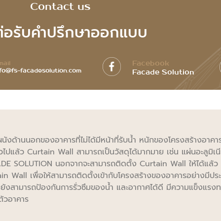
Contact us
ต่อรับคำปรึกษาออกแบบ​
Facebook
mail
nfo@fs-facadesolution.com
Facade Solution
นังด้านนอกของอาคารที่ไม่ได้มีหน้าที่รับน้ำ หนักของโครงสร้างอาค
่วไปแล้ว Curtain Wall สามารถเป็นวัสดุได้มากมาย เช่น แผ่นอะลูม
DE SOLUTION นอกจากจะสามารถติดตั้ง Curtain Wall ให้ได้แล้ว
in Wall เพื่อให้สามารถติดตั้งเข้ากับโครงสร้างของอาคารอย่างมีป
้งยังสามารถป้องกันการรั่วซึมของน้ำ และอากาศได้ดี มีความแข็งแ
บตัวอาคาร