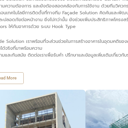
ามความต้องการ และยังต้องสอดคล้องกับการใช้งาน ด้วยทีมวิศวก
นเทคโนโลยีการติดตั้งที่ทางทีม Façade Solution คิดค้นและพัฒนา
และปลอดภัยต่อหน้างาน ยิ่งไปกว่านั้น ยังช่วยเพิ่มประสิทธิภาพโคร
ors ให้กับอาคารด้วย ระบบ Hook Type
e Solution เราพร้อมที่จะส่วนช่วยในการสร้างอาคารในอุดมคติของ
นได้จริงที่มาพร้อมความ
มและทันสมัย ติดต่อเราเพื่อรับคำ ปรึกษาและข้อมูลเพิ่มเติมเกี่ยวก
ead More