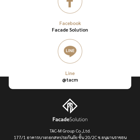
Facebook
Facade Solution
Line
@tacm
TAC-M Group Co.,Ltd.
177/1 อาคารบางกอกสหประกันภัย ชั้น 20/2C ซ.อนุมานราชธน